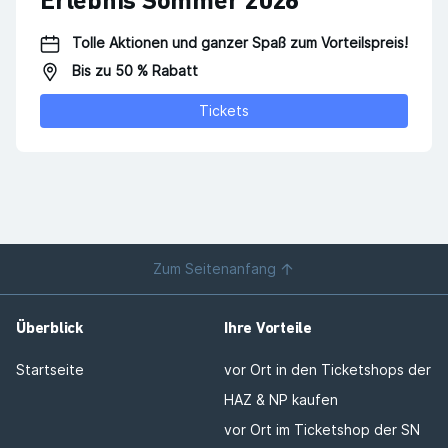
Erlebnis Sommer 2026
Tolle Aktionen und ganzer Spaß zum Vorteilspreis!
Bis zu 50 % Rabatt
Tickets
Zum Seitenanfang
Überblick
Ihre Vorteile
Startseite
vor Ort in den Ticketshops der
HAZ & NP kaufen
vor Ort im Ticketshop der SN